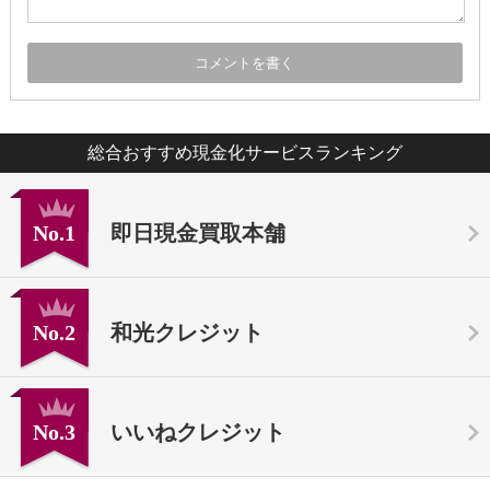
総合おすすめ現金化サービスランキング
No.1
即日現金買取本舗
No.2
和光クレジット
No.3
いいねクレジット