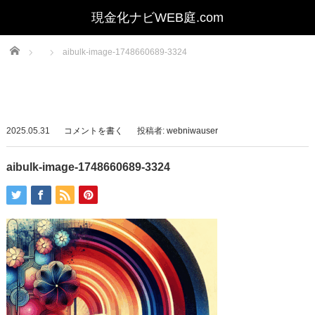
Home
aibulk-image-1748660689-3324
2025.05.31
コメントを書く
投稿者:
webniwauser
aibulk-image-1748660689-3324