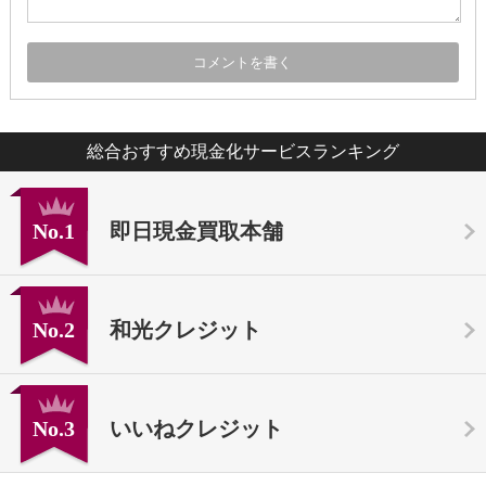
総合おすすめ現金化サービスランキング
No.1
即日現金買取本舗
No.2
和光クレジット
No.3
いいねクレジット