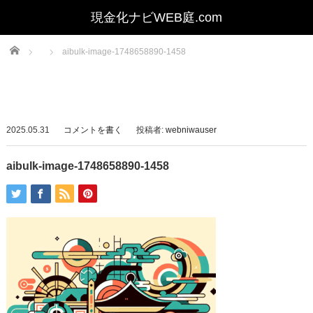
Home
aibulk-image-1748658890-1458
2025.05.31
コメントを書く
投稿者:
webniwauser
aibulk-image-1748658890-1458