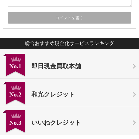
総合おすすめ現金化サービスランキング
No.1
即日現金買取本舗
No.2
和光クレジット
No.3
いいねクレジット