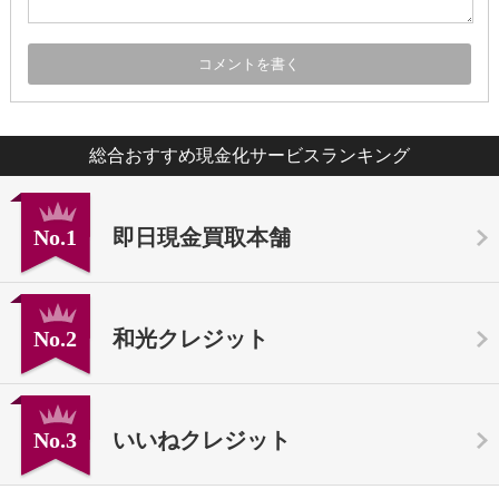
総合おすすめ現金化サービスランキング
No.1
即日現金買取本舗
No.2
和光クレジット
No.3
いいねクレジット