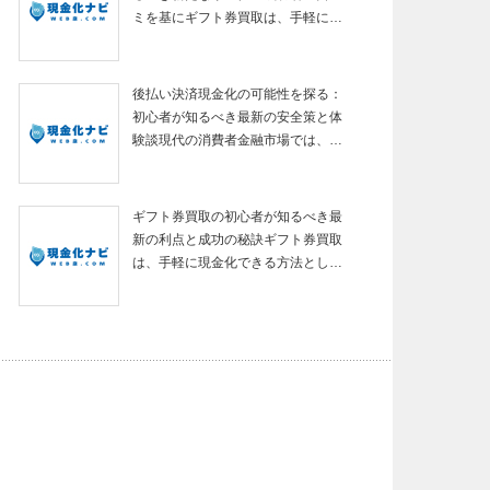
ミを基にギフト券買取は、手軽に…
後払い決済現金化の可能性を探る：
初心者が知るべき最新の安全策と体
験談現代の消費者金融市場では、…
ギフト券買取の初心者が知るべき最
新の利点と成功の秘訣ギフト券買取
は、手軽に現金化できる方法とし…