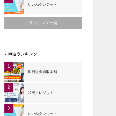
いいねクレジット
ランキング一覧
申込ランキング
1
即日現金買取本舗
2
和光クレジット
3
いいねクレジット