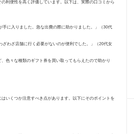
その利便性を高く評価しています。以下は、実際の口コミから
が手に入りました。急な出費の際に助かりました。」（30代
わざわざ店舗に行く必要がないのが便利でした。」（20代女
nesなど、色々な種類のギフト券を買い取ってもらえたので助かり
にはいくつか注意すべき点があります。以下にそのポイントを