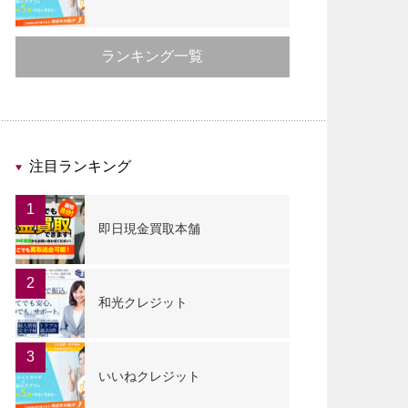
ランキング一覧
注目ランキング
1
即日現金買取本舗
2
和光クレジット
3
いいねクレジット