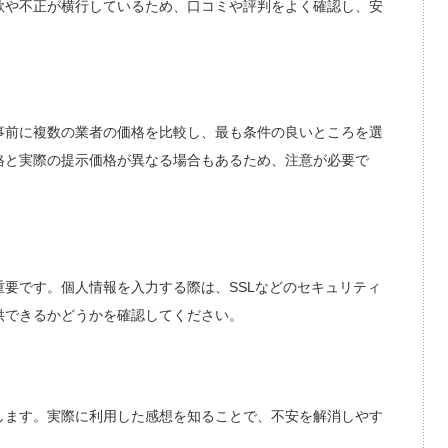
欺や不正が横行しているため、口コミや評判をよく確認し、安
事前に複数の業者の価格を比較し、最も条件の良いところを選
格と実際の提示価格が異なる場合もあるため、注意が必要で
要です。個人情報を入力する際は、SSLなどのセキュリティ
供できるかどうかを確認してください。
します。実際に利用した感想を知ることで、不安を解消しやす