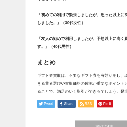
「初めての利用で緊張しましたが、思った以上に
しました。」（30代女性）
「友人の勧めで利用しましたが、予想以上に高く
す。」（40代男性）
まとめ
ギフト券買取は、不要なギフト券を有効活用し、
きる業者選びや買取価格の確認が重要なポイント
ることで、満足のいく取引ができるでしょう。是
Tweet
Share
RSS
Pin it
前の記事