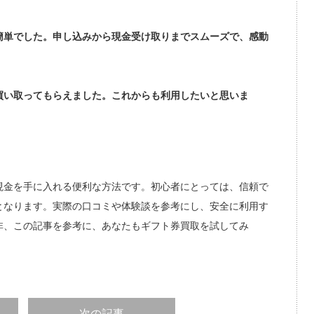
簡単でした。申し込みから現金受け取りまでスムーズで、感動
買い取ってもらえました。これからも利用したいと思いま
現金を手に入れる便利な方法です。初心者にとっては、信頼で
となります。実際の口コミや体験談を参考にし、安全に利用す
非、この記事を参考に、あなたもギフト券買取を試してみ
次の記事