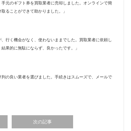
、手元のギフト券を買取業者に売却しました。オンラインで簡
け取ることができて助かりました。」
が、行く機会がなく、使わないままでした。買取業者に依頼し
。結果的に無駄にならず、良かったです。」
評判の良い業者を選びました。手続きはスムーズで、メールで
次の記事