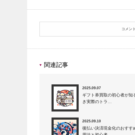
コメン
関連記事
2025.09.07
ギフト券買取の初心者が知
き実際のトラ…
2025.09.10
後払い決済現金化のおすす
用法と初心者…