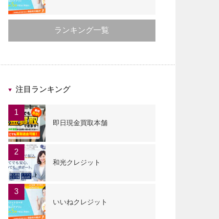
ランキング一覧
注目ランキング
1
即日現金買取本舗
2
和光クレジット
3
いいねクレジット