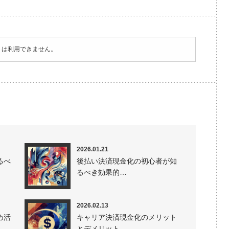
トは利用できません。
2026.01.21
るべ
後払い決済現金化の初心者が知
るべき効果的…
2026.02.13
め活
キャリア決済現金化のメリット
とデメリット…