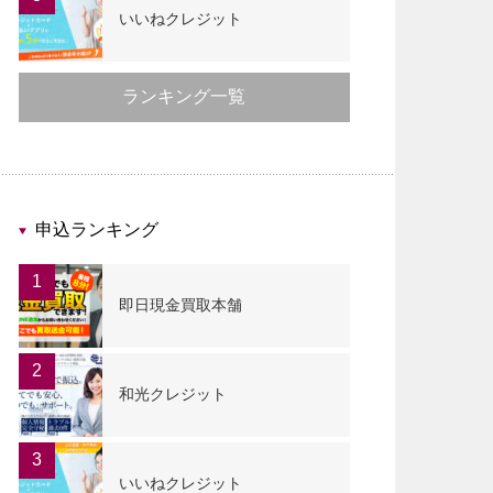
いいねクレジット
ランキング一覧
申込ランキング
1
即日現金買取本舗
2
和光クレジット
3
いいねクレジット