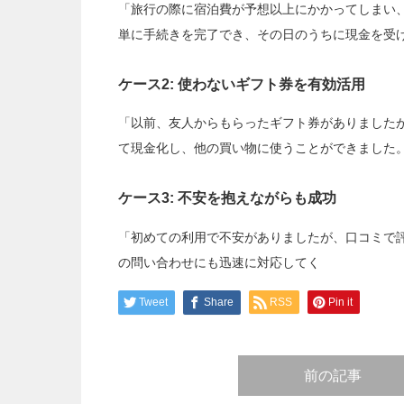
「旅行の際に宿泊費が予想以上にかかってしまい
単に手続きを完了でき、その日のうちに現金を受
ケース2: 使わないギフト券を有効活用
「以前、友人からもらったギフト券がありました
て現金化し、他の買い物に使うことができました
ケース3: 不安を抱えながらも成功
「初めての利用で不安がありましたが、口コミで
の問い合わせにも迅速に対応してく
Tweet
Share
RSS
Pin it
前の記事