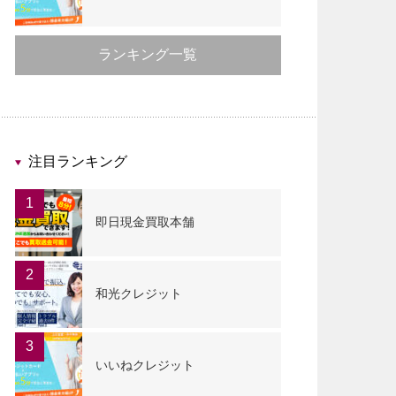
ランキング一覧
注目ランキング
1
即日現金買取本舗
2
和光クレジット
3
いいねクレジット