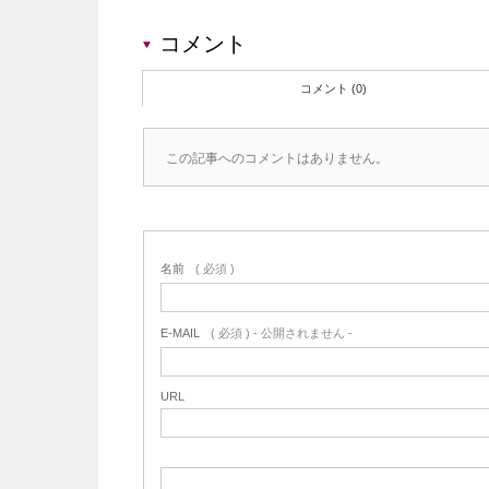
コメント
コメント (0)
この記事へのコメントはありません。
名前
( 必須 )
E-MAIL
( 必須 ) - 公開されません -
URL