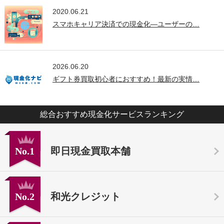
2020.06.21
スマホキャリア決済での現金化—ユーザーの…
2026.06.20
ギフト券買取初心者におすすめ！最新の実情…
総合おすすめ現金化サービスランキング
No.1
即日現金買取本舗
No.2
和光クレジット