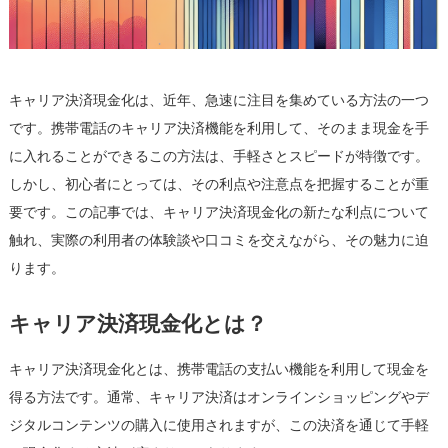
際
の
口
コ
キャリア決済現金化は、近年、急速に注目を集めている方法の一つ
ミ
を
です。携帯電話のキャリア決済機能を利用して、そのまま現金を手
基
に入れることができるこの方法は、手軽さとスピードが特徴です。
に
しかし、初心者にとっては、その利点や注意点を把握することが重
は
要です。この記事では、キャリア決済現金化の新たな利点について
触れ、実際の利用者の体験談や口コミを交えながら、その魅力に迫
ります。
キャリア決済現金化とは？
キャリア決済現金化とは、携帯電話の支払い機能を利用して現金を
得る方法です。通常、キャリア決済はオンラインショッピングやデ
ジタルコンテンツの購入に使用されますが、この決済を通じて手軽