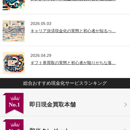
2026.05.03
キャリア決済現金化の実態と初心者が知るべ…
2026.04.29
ギフト券買取の実態と初心者が陥りがちな落…
総合おすすめ現金化サービスランキング
No.1
即日現金買取本舗