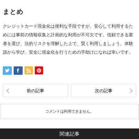
まとめ
クレジットカード現金化は便利な手段ですが、安心して利用するた
めには事前の情報収集と計画的な利用が不可欠です。信頼できる業
者を選び、法的リスクを理解した上で、賢く利用しましょう。体験
談から学び、安全に現金化を行うための手助けになれば幸いです。
前の記事
次の記事
コメントは利用できません。
関連記事