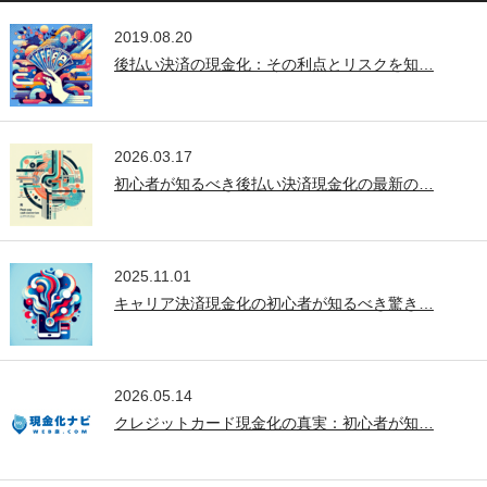
2019.08.20
後払い決済の現金化：その利点とリスクを知…
2026.03.17
初心者が知るべき後払い決済現金化の最新の…
2025.11.01
キャリア決済現金化の初心者が知るべき驚き…
2026.05.14
クレジットカード現金化の真実：初心者が知…