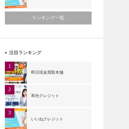
ランキング一覧
注目ランキング
1
即日現金買取本舗
2
和光クレジット
3
いいねクレジット