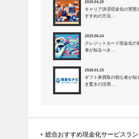
2026.04.20
キャリア決済現金化の実態
すすめの方法…
2025.08.24
クレジットカード現金化の
者が知るべき…
2026.01.15
ギフト券買取の初心者が知
き驚きの活用…
総合おすすめ現金化サービスラン