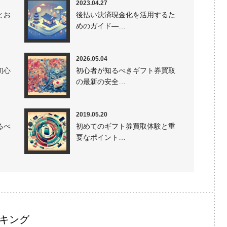
2023.04.27
とお
後払い決済現金化を活用するた
めのガイド—…
2026.05.04
初心
初心者が知るべきギフト券買取
の最新の安全…
2019.05.20
るべ
初めてのギフト券買取体験と重
要なポイント…
キング