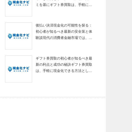
ミを基にギフト券買取は、手軽に…
後払い決済現金化の可能性を探る：
初心者が知るべき最新の安全策と体
験談現代の消費者金融市場では、…
ギフト券買取の初心者が知るべき最
新の利点と成功の秘訣ギフト券買取
は、手軽に現金化できる方法とし…