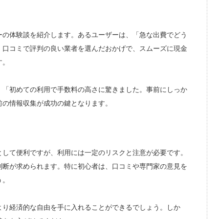
ーの体験談を紹介します。あるユーザーは、「急な出費でどう
。口コミで評判の良い業者を選んだおかげで、スムーズに現金
す。
。「初めての利用で手数料の高さに驚きました。事前にしっか
前の情報収集が成功の鍵となります。
として便利ですが、利用には一定のリスクと注意が必要です。
判断が求められます。特に初心者は、口コミや専門家の意見を
う。
より経済的な自由を手に入れることができるでしょう。しか