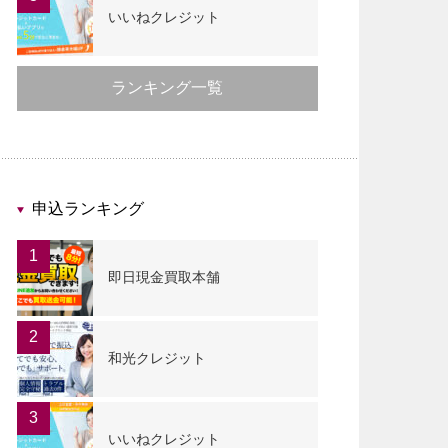
いいねクレジット
ランキング一覧
申込ランキング
1
即日現金買取本舗
2
和光クレジット
3
いいねクレジット