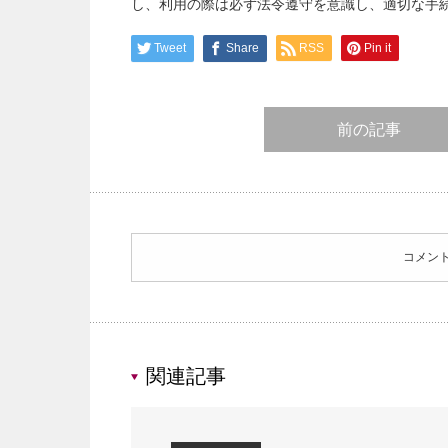
し、利用の際は必ず法令遵守を意識し、適切な手
Tweet
Share
RSS
Pin it
前の記事
コメン
関連記事