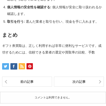
個人情報の安全性を確認する:
個人情報が安全に取り扱われるか
確認します。
取引を行う:
選んだ業者と取引を行い、現金を手に入れます。
まとめ
ギフト券買取は、正しく利用すれば非常に便利なサービスです。成
功するためには、信頼できる業者の選定や買取率の比較、手数
前の記事
次の記事
コメントは利用できません。