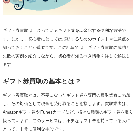
談
を
通
じ
ギフト券買取は、余っているギフト券を現金化する便利な方法で
て
は
す。しかし、初心者にとっては成功するためのポイントや注意点を
知っておくことが重要です。この記事では、ギフト券買取の成功と
失敗の実例を紹介しながら、初心者が知るべき情報を詳しく解説し
ます。
ギフト券買取の基本とは？
ギフト券買取とは、不要になったギフト券を専門の買取業者に売却
し、その対価として現金を受け取ることを指します。買取業者は、
Amazonギフト券やiTunesカードなど、様々な種類のギフト券を取り
扱っています。このサービスは、不要なギフト券を持っている人に
とって、非常に便利な手段です。