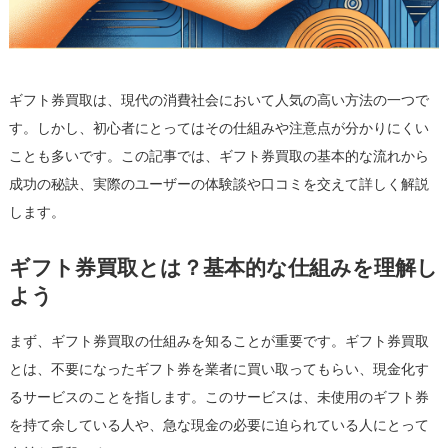
ミ
を
交
え
ギフト券買取は、現代の消費社会において人気の高い方法の一つで
て
は
す。しかし、初心者にとってはその仕組みや注意点が分かりにくい
ことも多いです。この記事では、ギフト券買取の基本的な流れから
成功の秘訣、実際のユーザーの体験談や口コミを交えて詳しく解説
します。
ギフト券買取とは？基本的な仕組みを理解し
よう
まず、ギフト券買取の仕組みを知ることが重要です。ギフト券買取
とは、不要になったギフト券を業者に買い取ってもらい、現金化す
るサービスのことを指します。このサービスは、未使用のギフト券
を持て余している人や、急な現金の必要に迫られている人にとって