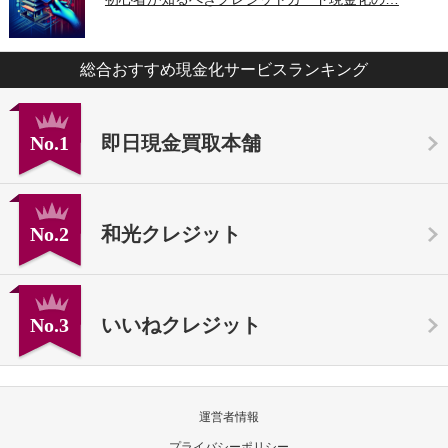
総合おすすめ現金化サービスランキング
No.1
即日現金買取本舗
No.2
和光クレジット
No.3
いいねクレジット
運営者情報
プライバシーポリシー