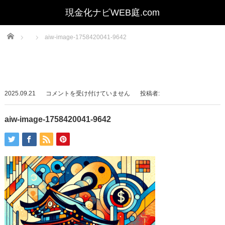
Home
aiw-image-1758420041-9642
aiw-
2025.09.21
コメントを受け付けていません
投稿者:
image-
1758420041-
aiw-image-1758420041-9642
9642
は