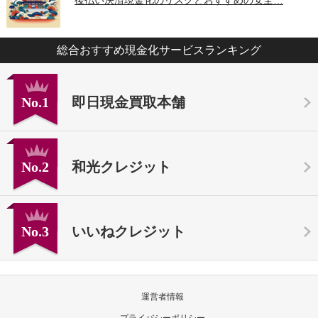
総合おすすめ現金化サービスランキング
No.1
即日現金買取本舗
No.2
和光クレジット
No.3
いいねクレジット
運営者情報
プライバシーポリシー