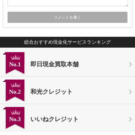
総合おすすめ現金化サービスランキング
No.1
即日現金買取本舗
No.2
和光クレジット
No.3
いいねクレジット