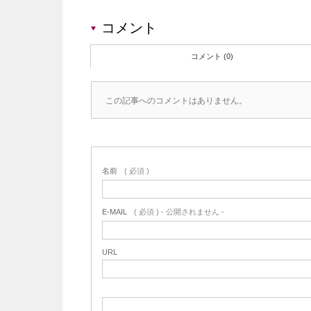
コメント
コメント (0)
この記事へのコメントはありません。
名前
( 必須 )
E-MAIL
( 必須 ) - 公開されません -
URL