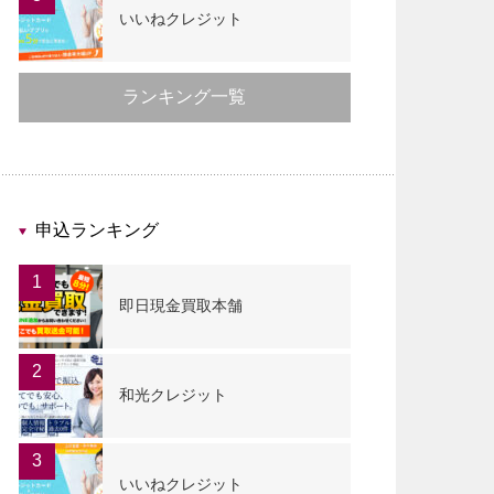
いいねクレジット
ランキング一覧
申込ランキング
1
即日現金買取本舗
2
和光クレジット
3
いいねクレジット