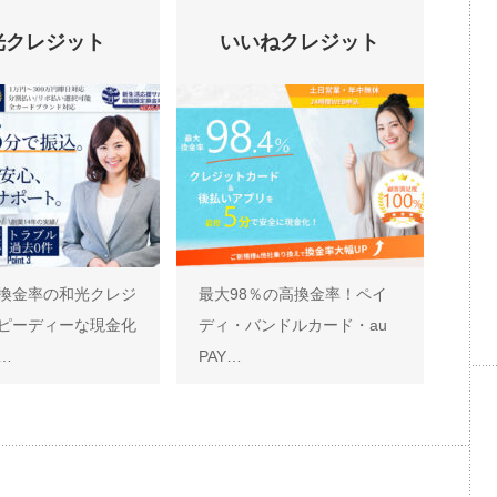
光クレジット
いいねクレジット
換金率の和光クレジ
最大98％の高換金率！ペイ
ピーディーな現金化
ディ・バンドルカード・au
…
PAY…