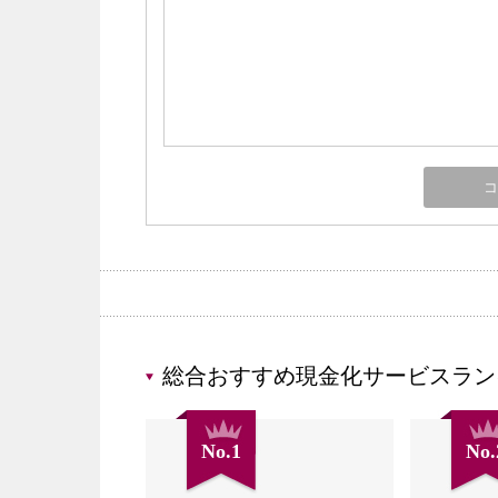
総合おすすめ現金化サービスラン
No.1
No.