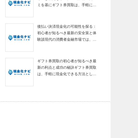
ミを基にギフト券買取は、手軽に…
後払い決済現金化の可能性を探る：
初心者が知るべき最新の安全策と体
験談現代の消費者金融市場では、…
ギフト券買取の初心者が知るべき最
新の利点と成功の秘訣ギフト券買取
は、手軽に現金化できる方法とし…