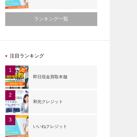
ランキング一覧
注目ランキング
1
即日現金買取本舗
2
和光クレジット
3
いいねクレジット