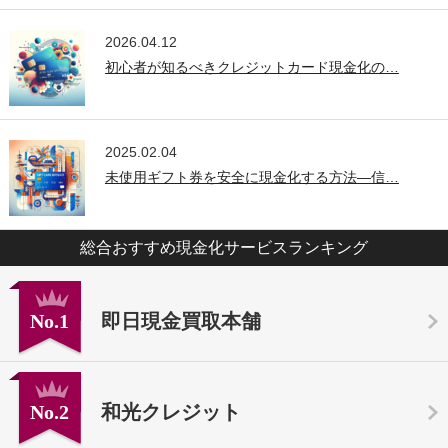
2026.04.12
初心者が知るべきクレジットカード現金化の…
2025.02.04
未使用ギフト券を安全に現金化する方法—信…
総合おすすめ現金化サービスランキング
No.1
即日現金買取本舗
No.2
和光クレジット