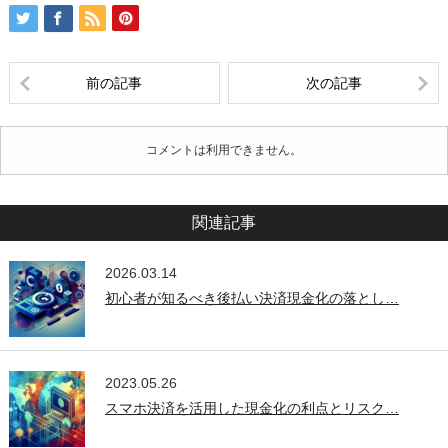
前の記事
次の記事
コメントは利用できません。
関連記事
2026.03.14
初心者が知るべき後払い決済現金化の落とし…
2023.05.26
スマホ決済を活用した現金化の利点とリスク…