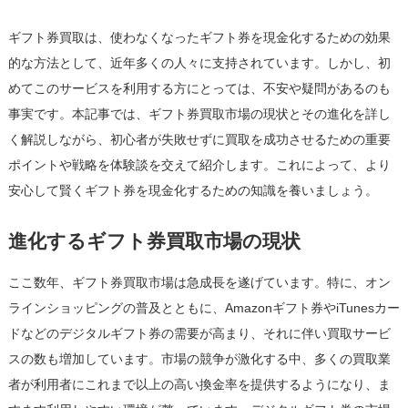
ギフト券買取は、使わなくなったギフト券を現金化するための効果
的な方法として、近年多くの人々に支持されています。しかし、初
めてこのサービスを利用する方にとっては、不安や疑問があるのも
事実です。本記事では、ギフト券買取市場の現状とその進化を詳し
く解説しながら、初心者が失敗せずに買取を成功させるための重要
ポイントや戦略を体験談を交えて紹介します。これによって、より
安心して賢くギフト券を現金化するための知識を養いましょう。
進化するギフト券買取市場の現状
ここ数年、ギフト券買取市場は急成長を遂げています。特に、オン
ラインショッピングの普及とともに、Amazonギフト券やiTunesカー
ドなどのデジタルギフト券の需要が高まり、それに伴い買取サービ
スの数も増加しています。市場の競争が激化する中、多くの買取業
者が利用者にこれまで以上の高い換金率を提供するようになり、ま