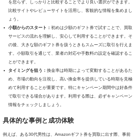
を怠らず、しっかりと比較することでより良い選択ができます。
比較サイトやレビューサイトを活用し、客観的な情報を集めまし
ょう。
小額からのスタート：
初めは少額のギフト券で試すことで、買取
サービスの流れを理解し、安心して利用することができます。そ
の後、大きな額のギフト券を扱うときもスムーズに取引を行えま
す。小額取引を通じて、業者の対応や手数料の設定を確認するこ
とができます。
タイミングを狙う：
換金率は時期によって変動することがあるた
め、市場の動向を注視し、高い換金率を提供している時期を見極
めて利用することが重要です。特にキャンペーン期間中は好条件
で取引できる場合があります。利用する際は、必ずキャンペーン
情報をチェックしましょう。
具体的な事例と成功体験
例えば、ある30代男性は、Amazonギフト券を買取に出す際、事前