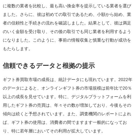
に複数の業者を比較し、最も高い換金率を提示している業者を選び
ました。さらに、彼は初めての取引であるため、小額から始め、業
者の信頼性と手続きの流れを確認しました。結果として、彼は満足
のいく金額を受け取り、その後の取引でも同じ業者を利用するよう
になりました。このように、事前の情報収集と慎重な行動が成功を
もたらします。
信頼できるデータと根拠の提示
ギフト券買取市場の成長は、統計データにも現れています。2022年
のデータによると、オンラインギフト券の市場規模は前年比で20％
以上の成長を見せています。特に、デジタルプラットフォームを利
用したギフト券の売買は、年々その数が増加しており、今後もその
傾向は続くと予想されています。また、調査機関のレポートによれ
ば、ギフト券の使用は、消費者の間でますます一般的になってお
り、特に若年層においてその利用が拡大しています。