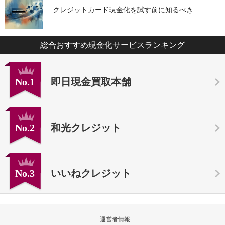
クレジットカード現金化を試す前に知るべき…
総合おすすめ現金化サービスランキング
No.1
即日現金買取本舗
No.2
和光クレジット
No.3
いいねクレジット
運営者情報