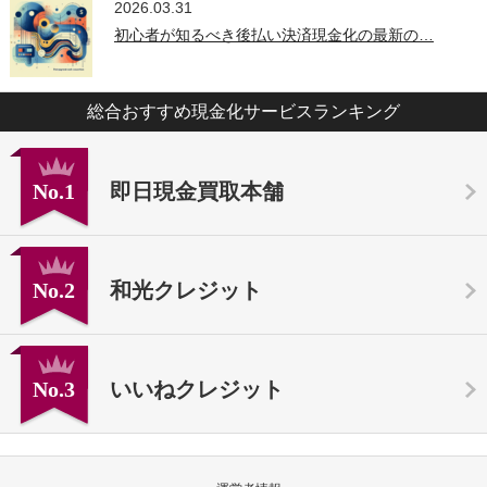
2026.03.31
初心者が知るべき後払い決済現金化の最新の…
総合おすすめ現金化サービスランキング
No.1
即日現金買取本舗
No.2
和光クレジット
No.3
いいねクレジット