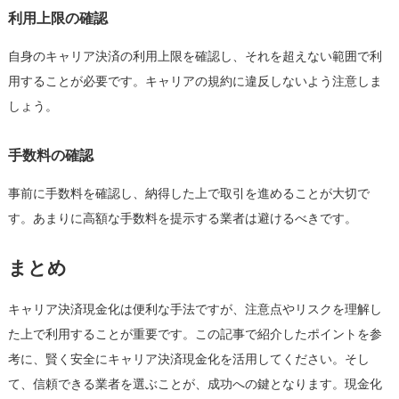
利用上限の確認
自身のキャリア決済の利用上限を確認し、それを超えない範囲で利
用することが必要です。キャリアの規約に違反しないよう注意しま
しょう。
手数料の確認
事前に手数料を確認し、納得した上で取引を進めることが大切で
す。あまりに高額な手数料を提示する業者は避けるべきです。
まとめ
キャリア決済現金化は便利な手法ですが、注意点やリスクを理解し
た上で利用することが重要です。この記事で紹介したポイントを参
考に、賢く安全にキャリア決済現金化を活用してください。そし
て、信頼できる業者を選ぶことが、成功への鍵となります。現金化