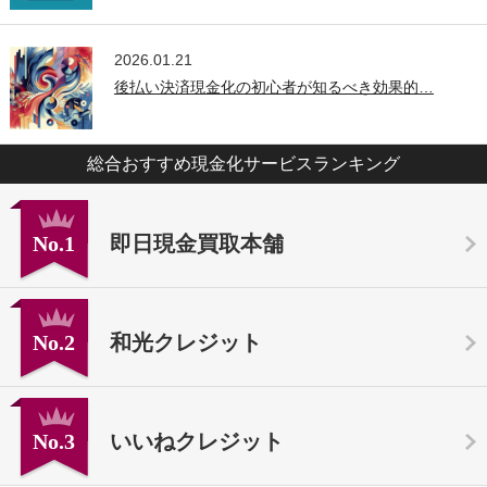
2026.01.21
後払い決済現金化の初心者が知るべき効果的…
総合おすすめ現金化サービスランキング
No.1
即日現金買取本舗
No.2
和光クレジット
No.3
いいねクレジット