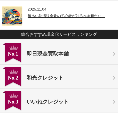
2025.11.04
後払い決済現金化の初心者が知るべき新たな…
総合おすすめ現金化サービスランキング
No.1
即日現金買取本舗
No.2
和光クレジット
No.3
いいねクレジット