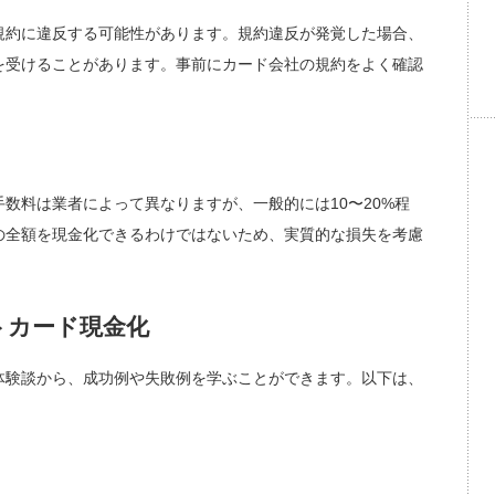
規約に違反する可能性があります。規約違反が発覚した場合、
を受けることがあります。事前にカード会社の規約をよく確認
数料は業者によって異なりますが、一般的には10〜20%程
の全額を現金化できるわけではないため、実質的な損失を考慮
トカード現金化
体験談から、成功例や失敗例を学ぶことができます。以下は、