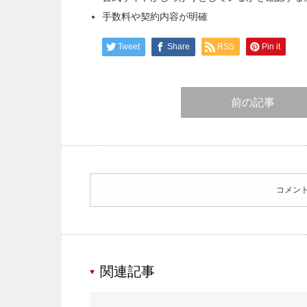
手数料や契約内容が明確
Tweet
Share
RSS
Pin it
前の記事
コメン
関連記事