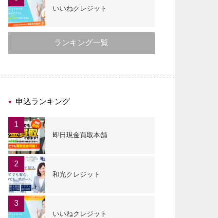
いいねクレジット
ランキング一覧
申込ランキング
1
即日現金買取本舗
2
和光クレジット
3
いいねクレジット