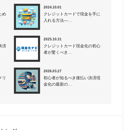
2024.10.01
ため
クレジットカードで現金を手に
入れる方法—…
2025.10.31
決済
クレジットカード現金化の初心
者が驚くべき…
2026.03.27
メリ
初心者が知るべき後払い決済現
金化の最新の…