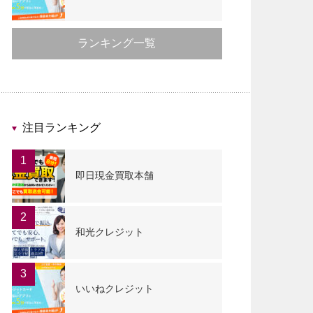
ランキング一覧
注目ランキング
1
即日現金買取本舗
2
和光クレジット
3
いいねクレジット