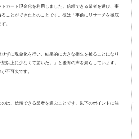
ットカード現金化を利用しました。信頼できる業者を選び、事
得ることができたとのことです。彼は「事前にリサーチを徹底
ます。
握せずに現金化を行い、結果的に大きな損失を被ることになり
予想以上に少なくて驚いた。」と後悔の声を漏らしています。
集が不可欠です。
なのは、信頼できる業者を選ぶことです。以下のポイントに注
。