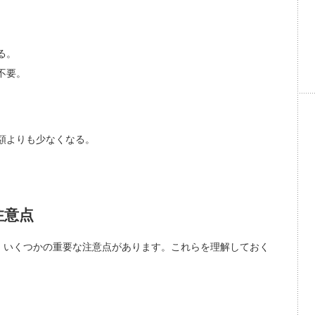
る。
不要。
額よりも少なくなる。
注意点
、いくつかの重要な注意点があります。これらを理解しておく