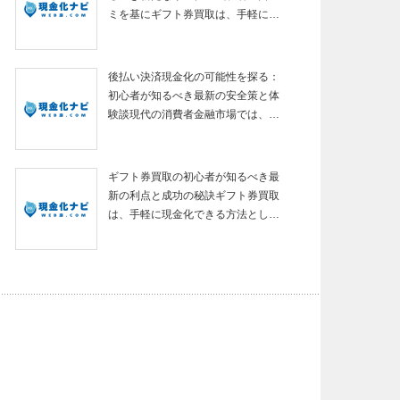
ミを基にギフト券買取は、手軽に…
後払い決済現金化の可能性を探る：
初心者が知るべき最新の安全策と体
験談現代の消費者金融市場では、…
ギフト券買取の初心者が知るべき最
新の利点と成功の秘訣ギフト券買取
は、手軽に現金化できる方法とし…