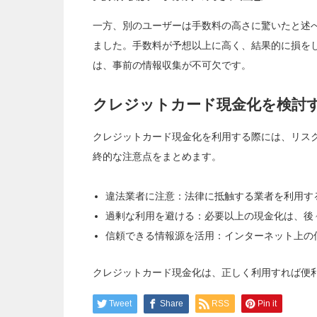
一方、別のユーザーは手数料の高さに驚いたと述
ました。手数料が予想以上に高く、結果的に損を
は、事前の情報収集が不可欠です。
クレジットカード現金化を検討
クレジットカード現金化を利用する際には、リス
終的な注意点をまとめます。
違法業者に注意：法律に抵触する業者を利用す
過剰な利用を避ける：必要以上の現金化は、後
信頼できる情報源を活用：インターネット上の
クレジットカード現金化は、正しく利用すれば便
Tweet
Share
RSS
Pin it