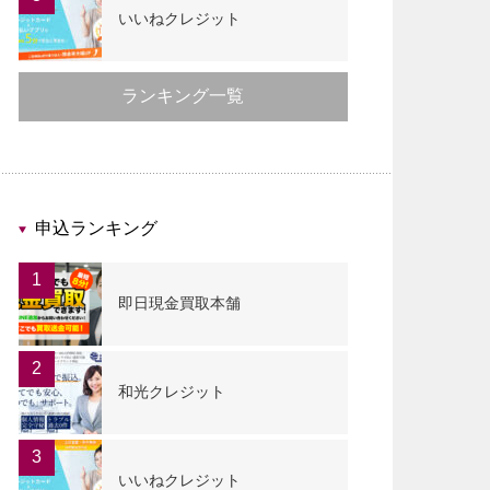
いいねクレジット
ランキング一覧
申込ランキング
1
即日現金買取本舗
2
和光クレジット
3
いいねクレジット