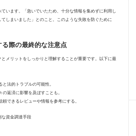
べています。「急いでいたため、十分な情報を集めずに利用し
してしまいました」とのこと。このような失敗を防ぐために
する際の最終的な注意点
クとメリットをしっかりと理解することが重要です。以下に最
ると法的トラブルの可能性。
々の返済に影響を及ぼすことも。
信頼できるレビューや情報を参考にする。
利な資金調達手段