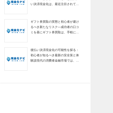
い決済現金化は、最近注目されて…
ギフト券買取の実態と初心者が避け
るべき新たなリスク—成功者の口コ
ミを基にギフト券買取は、手軽に…
後払い決済現金化の可能性を探る：
初心者が知るべき最新の安全策と体
験談現代の消費者金融市場では、…