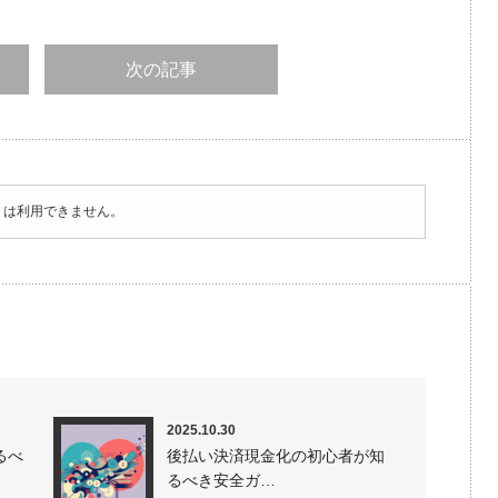
次の記事
トは利用できません。
2025.10.30
るべ
後払い決済現金化の初心者が知
るべき安全ガ…