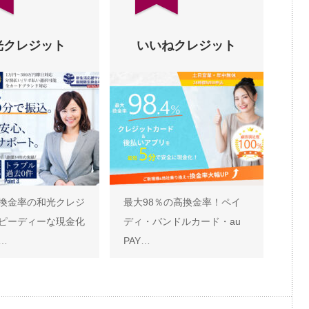
光クレジット
いいねクレジット
換金率の和光クレジ
最大98％の高換金率！ペイ
ピーディーな現金化
ディ・バンドルカード・au
…
PAY…