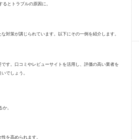
するとトラブルの原因に。
たな対策が講じられています。以下にその一例を紹介します。
要です。口コミやレビューサイトを活用し、評価の高い業者を
良いでしょう。
るか。
全性を高められます。