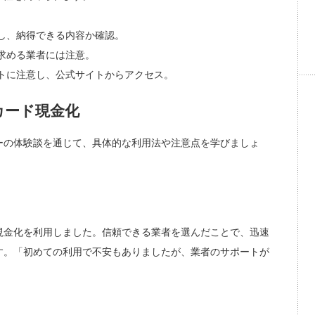
し、納得できる内容か確認。
求める業者には注意。
トに注意し、公式サイトからアクセス。
カード現金化
ーの体験談を通じて、具体的な利用法や注意点を学びましょ
現金化を利用しました。信頼できる業者を選んだことで、迅速
す。「初めての利用で不安もありましたが、業者のサポートが
。