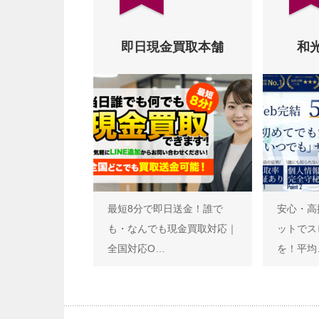
即日現金買取本舗
和
最短8分で即日送金！誰で
安心・高
も・なんでも現金買取対応｜
ットでス
全国対応O…
を！平均