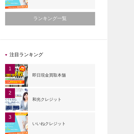
ランキング一覧
注目ランキング
1
即日現金買取本舗
2
和光クレジット
3
いいねクレジット