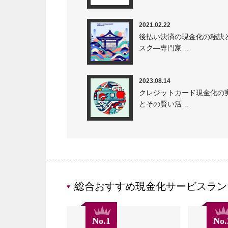
2021.02.22
後払い決済の現金化の秘訣
スク—専門家…
2023.08.14
クレジットカード現金化の
とその賢い活…
総合おすすめ現金化サービスラン
No.1
No.