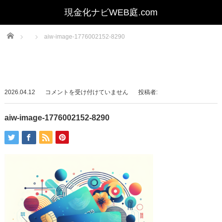
Home
aiw-image-1776002152-8290
aiw-
2026.04.12
コメントを受け付けていません
投稿者:
image-
1776002152-
aiw-image-1776002152-8290
8290
は