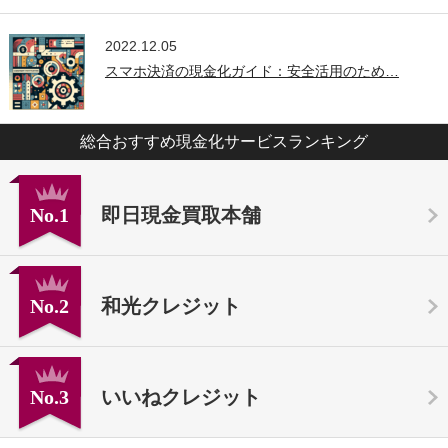
2022.12.05
スマホ決済の現金化ガイド：安全活用のため…
総合おすすめ現金化サービスランキング
No.1
即日現金買取本舗
No.2
和光クレジット
No.3
いいねクレジット