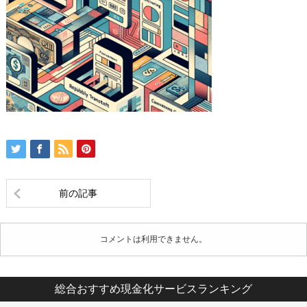
前の記事
コメントは利用できません。
総合おすすめ現金化サービスランキング