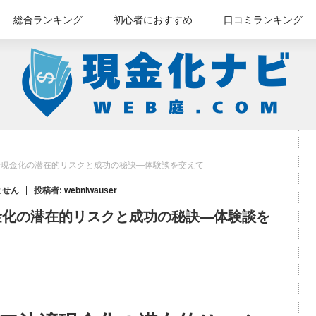
総合ランキング
初心者におすすめ
口コミランキング
済現金化の潜在的リスクと成功の秘訣—体験談を交えて
ません
投稿者:
webniwauser
金化の潜在的リスクと成功の秘訣—体験談を