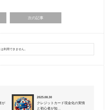
次の記事
トは利用できません。
2025.08.30
者が
クレジットカード現金化の実情
と初心者が知…