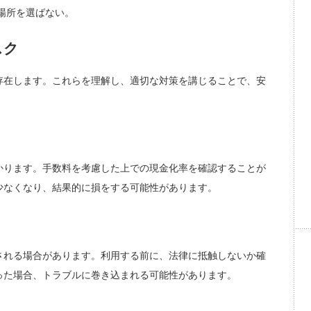
場所を選ばない。
スク
存在します。これらを理解し、適切な対策を講じることで、安
かります。手数料を考慮した上での現金化率を確認することが
少なくなり、結果的に損をする可能性があります。
される場合があります。利用する前に、法律に抵触しないか確
った場合、トラブルに巻き込まれる可能性があります。