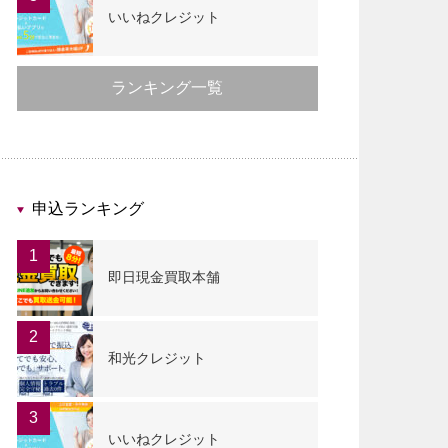
いいねクレジット
ランキング一覧
申込ランキング
1
即日現金買取本舗
2
和光クレジット
3
いいねクレジット