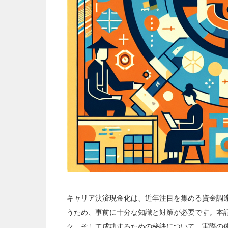
キャリア決済現金化は、近年注目を集める資金調
うため、事前に十分な知識と対策が必要です。本
ク、そして成功するための秘訣について、実際の