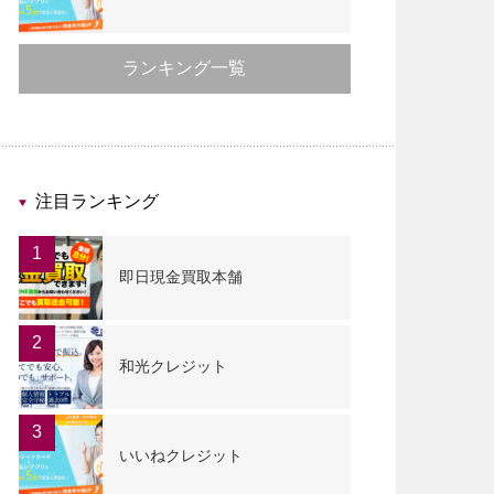
ランキング一覧
注目ランキング
1
即日現金買取本舗
2
和光クレジット
3
いいねクレジット