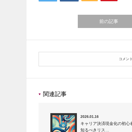
前の記事
コメン
関連記事
2026.01.16
キャリア決済現金化の初心
知るべきリス…