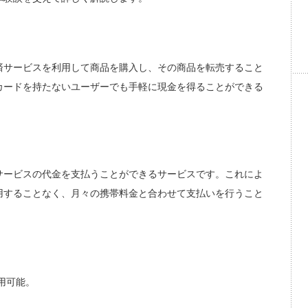
済サービスを利用して商品を購入し、その商品を転売すること
カードを持たないユーザーでも手軽に現金を得ることができる
サービスの代金を支払うことができるサービスです。これによ
用することなく、月々の携帯料金と合わせて支払いを行うこと
用可能。