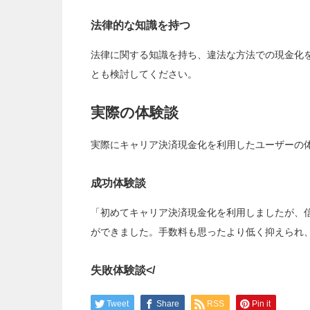
法律的な知識を持つ
法律に関する知識を持ち、違法な方法での現金化
とも検討してください。
実際の体験談
実際にキャリア決済現金化を利用したユーザーの
成功体験談
「初めてキャリア決済現金化を利用しましたが、
ができました。手数料も思ったより低く抑えられ
失敗体験談</
Tweet
Share
RSS
Pin it