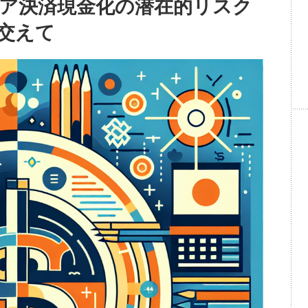
ア決済現金化の潜在的リスク
交えて