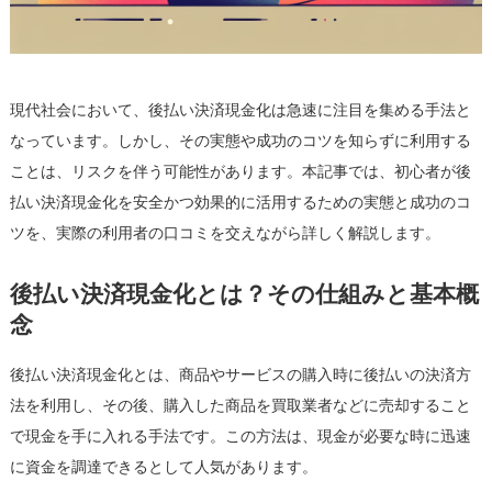
口
コ
ミ
を
現代社会において、後払い決済現金化は急速に注目を集める手法と
基
に
なっています。しかし、その実態や成功のコツを知らずに利用する
は
ことは、リスクを伴う可能性があります。本記事では、初心者が後
払い決済現金化を安全かつ効果的に活用するための実態と成功のコ
ツを、実際の利用者の口コミを交えながら詳しく解説します。
後払い決済現金化とは？その仕組みと基本概
念
後払い決済現金化とは、商品やサービスの購入時に後払いの決済方
法を利用し、その後、購入した商品を買取業者などに売却すること
で現金を手に入れる手法です。この方法は、現金が必要な時に迅速
に資金を調達できるとして人気があります。