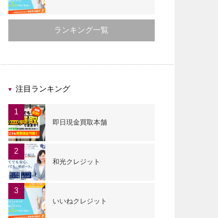
ランキング一覧
注目ランキング
1
即日現金買取本舗
2
和光クレジット
3
いいねクレジット