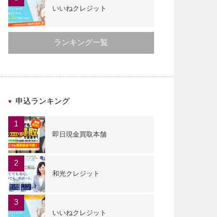
いいねクレジット
ランキング一覧
申込ランキング
1
即日現金買取本舗
2
和光クレジット
3
いいねクレジット