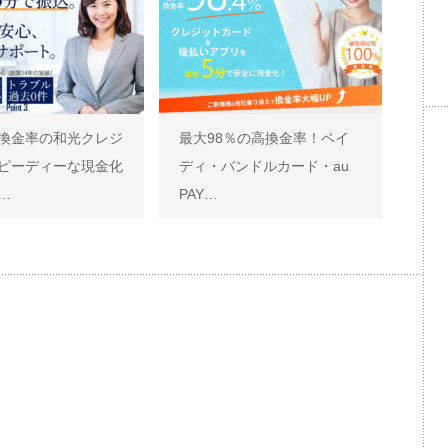
換金率の和光クレジ
最大98％の高換金率！ペイ
ピーディーな現金化
ディ・バンドルカード・au
…
PAY…