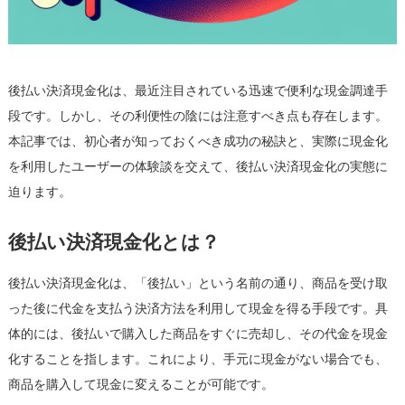
—
体
験
談
後払い決済現金化は、最近注目されている迅速で便利な現金調達手
を
基
段です。しかし、その利便性の陰には注意すべき点も存在します。
に
本記事では、初心者が知っておくべき成功の秘訣と、実際に現金化
は
を利用したユーザーの体験談を交えて、後払い決済現金化の実態に
迫ります。
後払い決済現金化とは？
後払い決済現金化は、「後払い」という名前の通り、商品を受け取
った後に代金を支払う決済方法を利用して現金を得る手段です。具
体的には、後払いで購入した商品をすぐに売却し、その代金を現金
化することを指します。これにより、手元に現金がない場合でも、
商品を購入して現金に変えることが可能です。