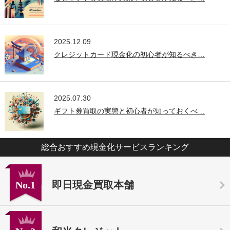
2025.12.09
クレジットカード現金化の初心者が知るべき…
2025.07.30
ギフト券買取の実態と初心者が知っておくべ…
総合おすすめ現金化サービスランキング
No.1
即日現金買取本舗