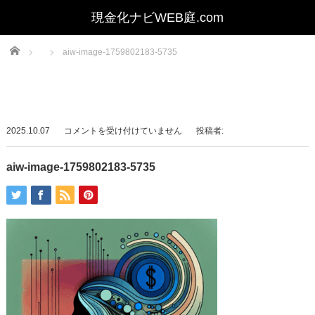
Home
aiw-image-1759802183-5735
aiw-
2025.10.07
コメントを受け付けていません
投稿者:
image-
1759802183-
aiw-image-1759802183-5735
5735
は