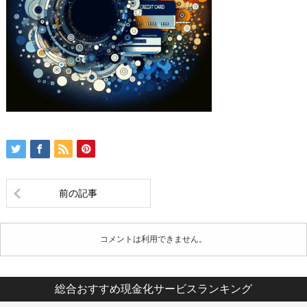
前の記事
コメントは利用できません。
総合おすすめ現金化サービスランキング