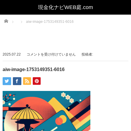
Home
aiw-image-1753149351-6016
aiw-
2025.07.22
コメントを受け付けていません
投稿者:
image-
1753149351-
aiw-image-1753149351-6016
6016
は