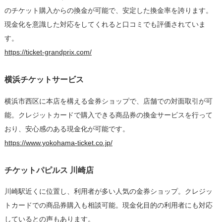
イ
のチケット購入からの換金が可能で、安定した換金率を誇ります。
ド
現金化を意識した対応をしてくれると口コミでも評価されていま
は
す。
https://ticket-grandprix.com/
横浜チケットサービス
横浜市西区に本店を構える金券ショップで、店舗での対面取引が可
能。クレジットカードで購入できる商品券の換金サービスを行って
おり、安心感のある現金化が可能です。
https://www.yokohama-ticket.co.jp/
チケットパピルス 川崎店
川崎駅近くに位置し、利用者が多い人気の金券ショップ。クレジッ
トカードでの商品券購入も相談可能。現金化目的の利用者にも対応
しているとの声もあります。