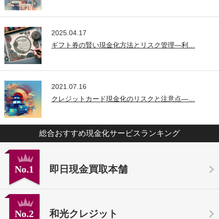
2025.04.17
ギフト券の賢い現金化方法とリスク管理—利…
2021.07.16
クレジットカード現金化のリスクと注意点—…
総合おすすめ現金化サービスランキング
No.1
即日現金買取本舗
No.2
和光クレジット